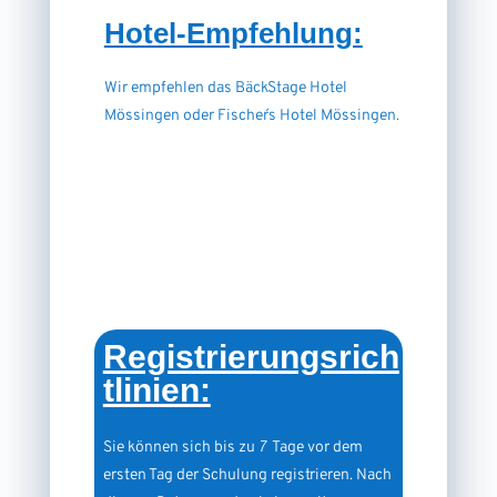
Hotel-Empfehlung:
Wir empfehlen das BäckStage Hotel
Mössingen oder Fischer´s Hotel Mössingen.
Registrierungsrich
tlinien:
Sie können sich bis zu
7
Tage vor dem
ersten Tag der Schulung registrieren. Nach