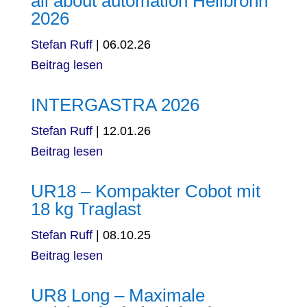
all about automation Heilbronn
2026
Stefan Ruff
|
06.02.26
Beitrag lesen
INTERGASTRA 2026
Stefan Ruff
|
12.01.26
Beitrag lesen
UR18 – Kompakter Cobot mit
18 kg Traglast
Stefan Ruff
|
08.10.25
Beitrag lesen
UR8 Long – Maximale