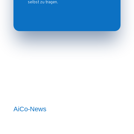
selbst zu tragen.
AiCo-News