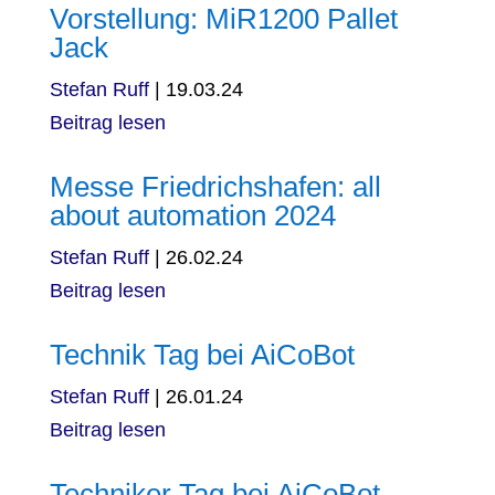
Vorstellung: MiR1200 Pallet
Jack
Stefan Ruff
|
19.03.24
Beitrag lesen
Messe Friedrichshafen: all
about automation 2024
Stefan Ruff
|
26.02.24
Beitrag lesen
Technik Tag bei AiCoBot
Stefan Ruff
|
26.01.24
Beitrag lesen
Techniker Tag bei AiCoBot