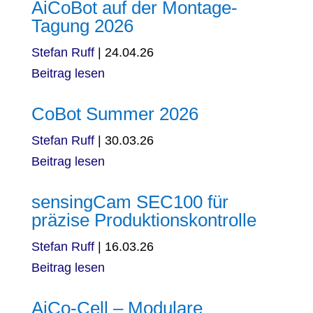
AiCoBot auf der Montage-
Tagung 2026
Stefan Ruff
|
24.04.26
Beitrag lesen
CoBot Summer 2026
Stefan Ruff
|
30.03.26
Beitrag lesen
sensingCam SEC100 für
präzise Produktionskontrolle
Stefan Ruff
|
16.03.26
Beitrag lesen
AiCo-Cell – Modulare