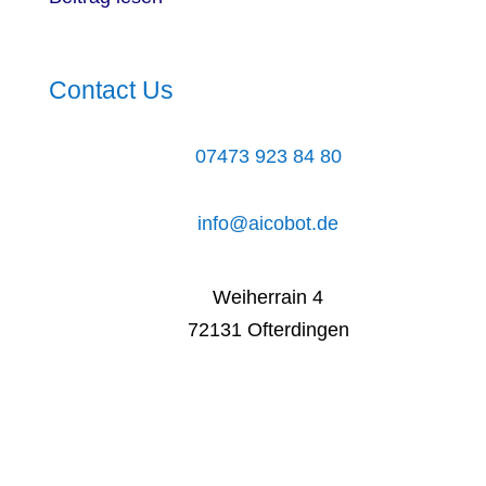
Contact Us
07473 923 84 80
info@aicobot.de
Weiherrain 4
72131 Ofterdingen
Get Started
Kontaktiere Sie uns, wir beraten Sie gerne.