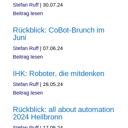
Stefan Ruff
|
30.07.24
Beitrag lesen
Rückblick: CoBot-Brunch im
Juni
Stefan Ruff
|
07.06.24
Beitrag lesen
IHK: Roboter, die mitdenken
Stefan Ruff
|
28.05.24
Beitrag lesen
Rückblick: all about automation
2024 Heilbronn
Stefan Ruff
|
17.05.24