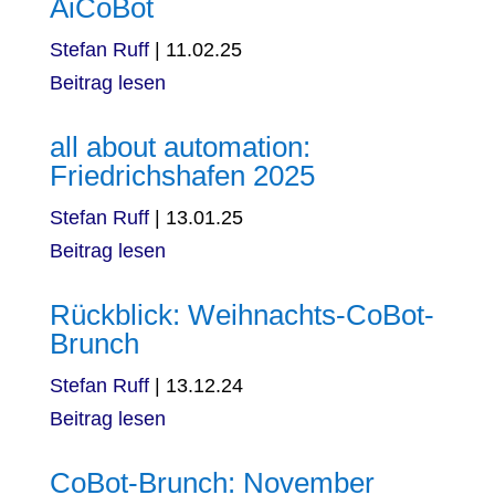
AiCoBot
Stefan Ruff
|
11.02.25
Beitrag lesen
all about automation:
Friedrichshafen 2025
Stefan Ruff
|
13.01.25
Beitrag lesen
Rückblick: Weihnachts-CoBot-
Brunch
Stefan Ruff
|
13.12.24
Beitrag lesen
CoBot-Brunch: November