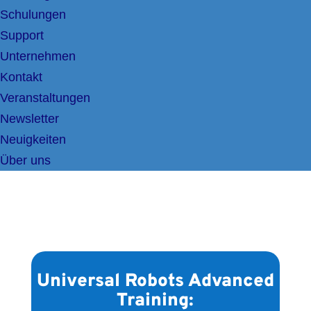
Schulungen
Support
Unternehmen
Kontakt
Veranstaltungen
Newsletter
Neuigkeiten
Über uns
Universal Robots Advanced
Training: