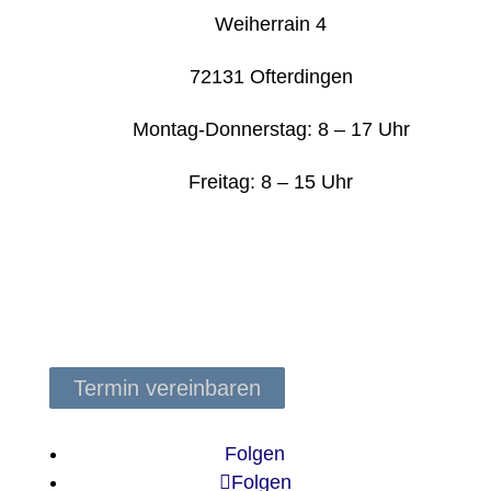
Weiherrain 4
72131 Ofterdingen
Montag-Donnerstag: 8 – 17 Uhr
Freitag: 8 – 15 Uhr
Get Started
Kontaktiere Sie uns, wir beraten Sie gerne.
Termin vereinbaren
Folgen
Folgen