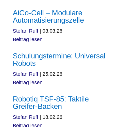
AiCo-Cell – Modulare
Automatisierungszelle
Stefan Ruff
|
03.03.26
Beitrag lesen
Schulungstermine: Universal
Robots
Stefan Ruff
|
25.02.26
Beitrag lesen
Robotiq TSF-85: Taktile
Greifer-Backen
Stefan Ruff
|
18.02.26
Beitrag lesen