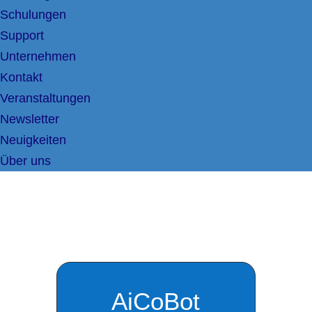
Schulungen
Support
Unternehmen
Kontakt
Veranstaltungen
Newsletter
Neuigkeiten
Über uns
AiCoBot