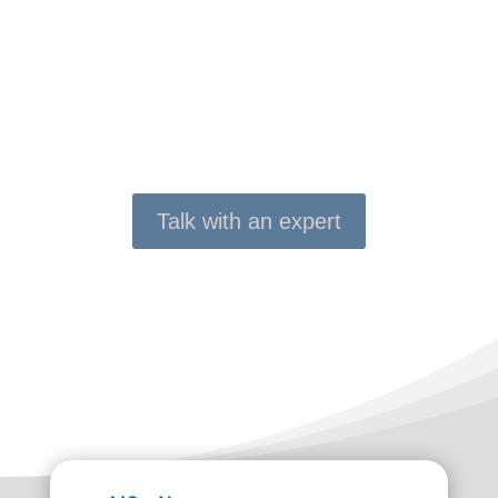
Gerne beraten wir Sie unverbindlich und
kostenlos. Kontaktieren Sie uns per E-Mail
oder rufen Sie uns an.
Talk with an expert