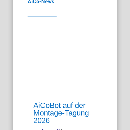
AiCo-News
AiCoBot auf der
Montage-Tagung
2026