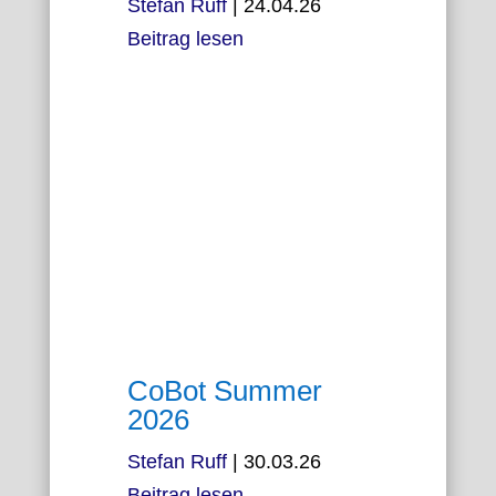
Stefan Ruff
|
24.04.26
Beitrag lesen
CoBot Summer
2026
Stefan Ruff
|
30.03.26
Beitrag lesen